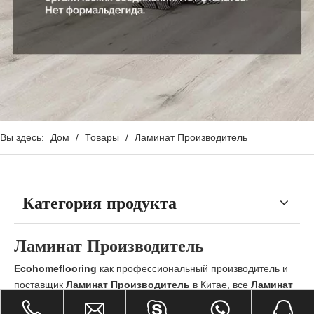
Вы здесь:
Дом
/
Товары
/
Ламинат Производитель
Категория продукта
Ламинат Производитель
Ecohomeflooring
как профессиональный производитель и
поставщик
Ламинат Производитель
в Китае, все
Ламинат
Производитель
прошли международные стандарты