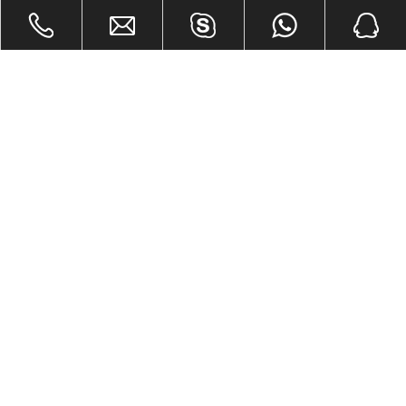
Поделиться с:
KW478-1/ 5 мм паркетный