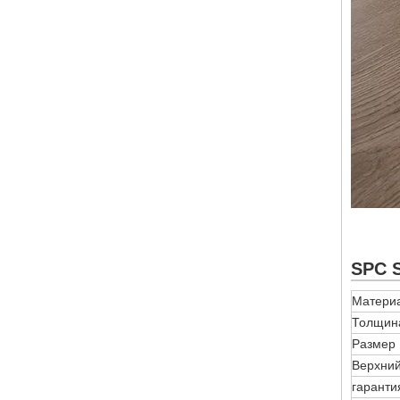
SPC S
Матери
Толщин
Размер
Верхний
гаранти