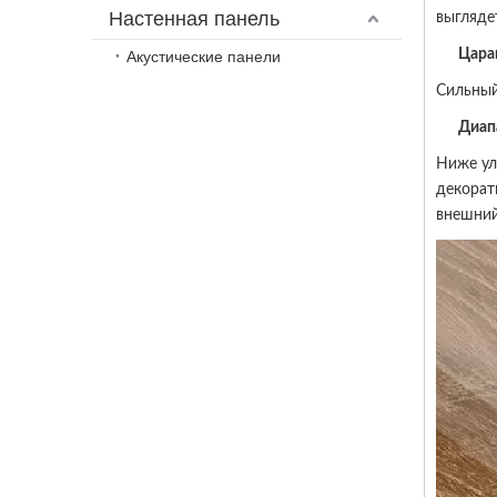
Настенная панель
выгляде
Цара
Акустические панели
Сильн
Диап
Ниже ул
декорат
внешний