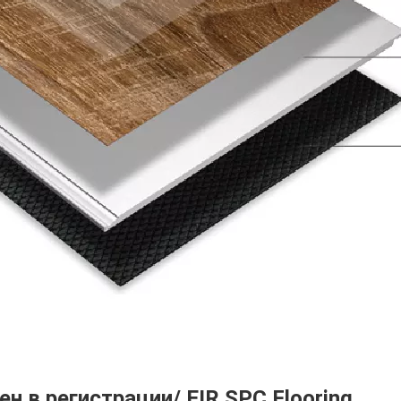
ен в регистрации/ EIR SPC Flooring