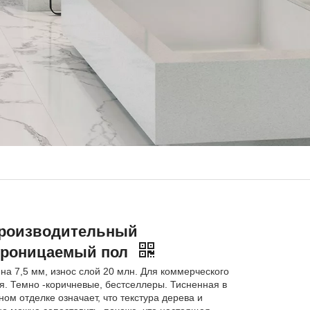
производительный
проницаемый пол
а 7,5 мм, износ слой 20 млн. Для коммерческого
я. Темно -коричневые, бестселлеры. Тисненная в
ом отделке означает, что текстура дерева и