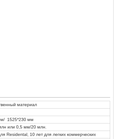
твенный материал
мм/ 1525*230 мм
млн или 0,5 мм/20 млн.
для Residental, 10 лет для легких коммерческих