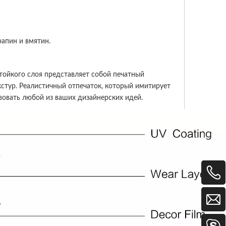
рапин и вмятин.
тойкого слоя представляет собой печатный
кстур. Реалистичный отпечаток, который имитирует
твовать любой из ваших дизайнерских идей.