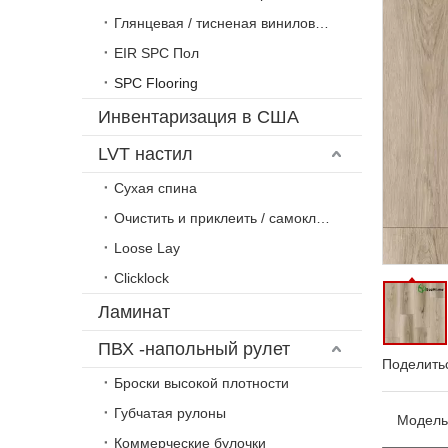
Глянцевая / тисненая виниловая плитка
EIR SPC Пол
SPC Flooring
Инвентаризация в США
LVT настил
Сухая спина
Очистить и приклеить / самоклеющийся
Loose Lay
Clicklock
Ламинат
ПВХ -напольный рулет
Поделитьс
Броски высокой плотности
Губчатая рулоны
Модель
Коммерческие булочки