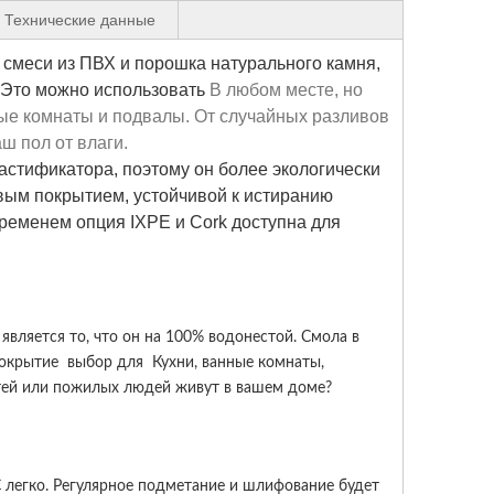
Технические данные
 смеси из ПВХ и порошка натурального камня, 
 Это можно использовать 
В любом месте, но 
ные комнаты и подвалы. От случайных разливов 
ш пол от влаги.
вым покрытием, устойчивой к истиранию 
ременем опция IXPE и Cork доступна для 
вляется то, что он на 100% водонестой. Смола в
покрытие
выбор для
Кухни, ванные комнаты,
етей или пожилых людей живут в вашем доме?
C легко. Регулярное подметание и шлифование будет