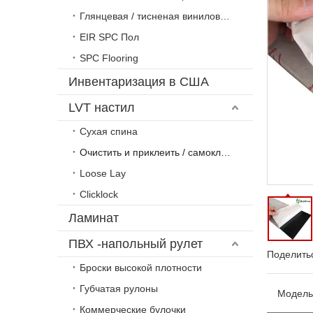
Глянцевая / тисненая виниловая плитка
EIR SPC Пол
SPC Flooring
Инвентаризация в США
LVT настил
Сухая спина
Очистить и приклеить / самоклеющийся
Loose Lay
Clicklock
Ламинат
ПВХ -напольный рулет
Поделитьс
Броски высокой плотности
Губчатая рулоны
Модель
Коммерческие булочки