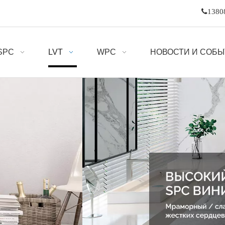

1380
SPC
LVT
WPC
НОВОСТИ И СОБ