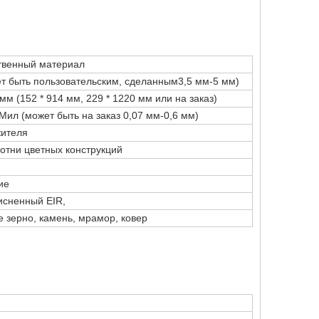
твенный материал
т быть пользовательским, сделанным3,5 мм-5 мм)
 мм (152 * 914 мм, 229 * 1220 мм или на заказ)
6Мил (может быть на заказ 0,07 мм-0,6 мм)
жителя
отни цветных конструкций
ие
исненный EIR,
 зерно, камень, мрамор, ковер