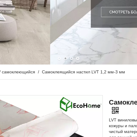
 / самоклеющийся
/
Самоклеящийся настил LVT 1,2 мм-3 мм
Самокле
LVT виниловы
кожуры и пал
чистый матер