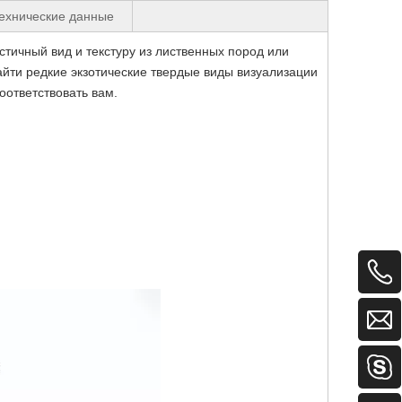
ехнические данные
тичный вид и текстуру из лиственных пород или
айти редкие экзотические твердые виды визуализации
оответствовать вам.