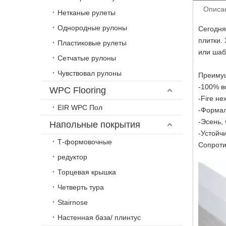
Описа
Нетканые рулеты
Однородные рулоны
Сегодня
плитки.
Пластиковые рулеты
или шаб
Сетчатые рулоны
Чувствовал рулоны
Преиму
-100% 
WPC Flooring
-Fire не
EIR WPC Пол
-Формал
-Эсень,
Напольные покрытия
-Устойч
Т-формовочные
Сопроти
редуктор
Торцевая крышка
Четверть тура
Stairnose
Настенная база/ плинтус