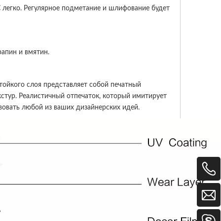
C легко. Регулярное подметание и шлифование будет
рапин и вмятин.
тойкого слоя представляет собой печатный
кстур. Реалистичный отпечаток, который имитирует
твовать любой из ваших дизайнерских идей.