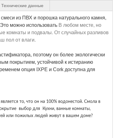
Технические данные
 смеси из ПВХ и порошка натурального камня, 
 Это можно использовать 
В любом месте, но 
ные комнаты и подвалы. От случайных разливов 
ш пол от влаги.
астификатора, поэтому он более экологически 
вым покрытием, устойчивой к истиранию 
ременем опция IXPE и Cork доступна для 
вляется то, что он на 100% водонестой. Смола в
покрытие
выбор для
Кухни, ванные комнаты,
етей или пожилых людей живут в вашем доме?