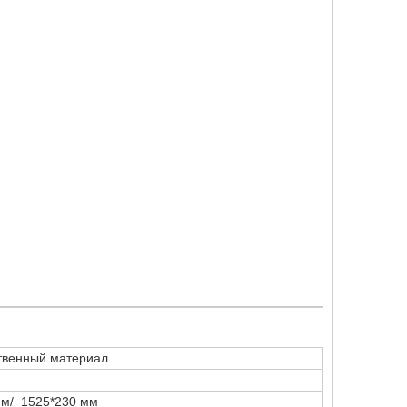
твенный материал
мм/ 1525*230 мм