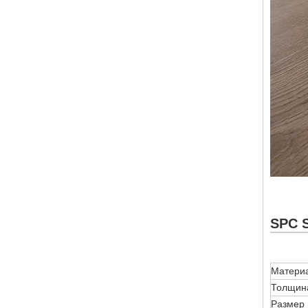
SPC S
Матери
Толщин
Размер