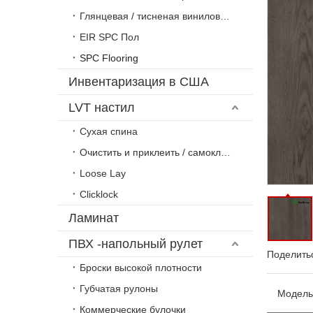
Глянцевая / тисненая виниловая плитка
EIR SPC Пол
SPC Flooring
Инвентаризация в США
LVT настил
Сухая спина
Очистить и приклеить / самоклеющийся
Loose Lay
Clicklock
Ламинат
ПВХ -напольный рулет
Поделитьс
Броски высокой плотности
Губчатая рулоны
Модель
Коммерческие булочки