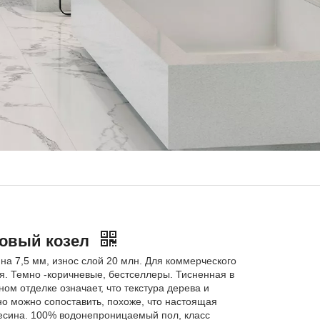
овый козел
а 7,5 мм, износ слой 20 млн. Для коммерческого
я. Темно -коричневые, бестселлеры. Тисненная в
ом отделке означает, что текстура дерева и
но можно сопоставить, похоже, что настоящая
есина. 100% водонепроницаемый пол, класс