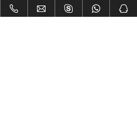
Поделиться с:
Отделка для виниловых полов на